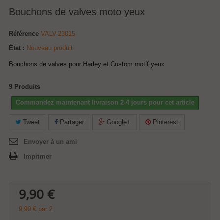
Bouchons de valves moto yeux
Référence
VALV-23015
État :
Nouveau produit
Bouchons de valves pour Harley et Custom motif yeux
9
Produits
Commandez maintenant livraison 2-4 jours pour cet article
Tweet
Partager
Google+
Pinterest
Envoyer à un ami
Imprimer
9,90 €
9,90 €
par 2