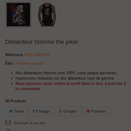
Débardeur homme the joker
Référence
MCB-18008DH
État :
Nouveau produit
Nos débardeurs Homme sont 100% coton peigné pré-rétréci.
Impressions réalisées sur des débardeurs haut de gamme.
Nous pouvons aussi mettre le motif dans le dos, à préciser à
la commande.
50
Produits
Tweet
Partager
Google+
Pinterest
Envoyer à un ami