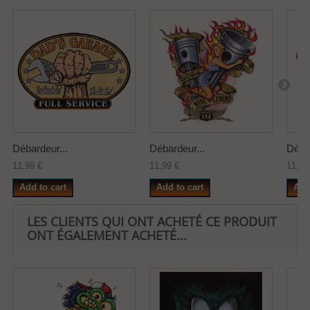
Débardeur...
Débardeur...
Débar
11,99 €
11,99 €
11,99
Add to cart
Add to cart
Add
LES CLIENTS QUI ONT ACHETÉ CE PRODUIT
ONT ÉGALEMENT ACHETÉ...