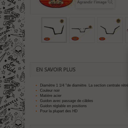
Agrandir l'image
EN SAVOIR PLUS
Diamètre 1 1/4 "de diamètre. La section centrale rét
Couleur noir
Matière acier
Guidon avec passage de câbles
Guidon réglable en positions
Pour la plupart des HD