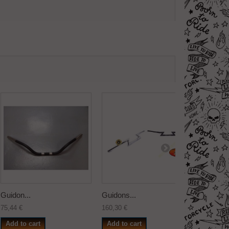
Guidon...
Guidons...
Guidons
75,44 €
160,30 €
180,25 €
Add to cart
Add to cart
Add to