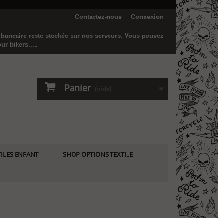
Contactez-nous
Connexion
n bancaire reste stockée sur nos serveurs. Vous pouvez
r bikers.....
Panier
(vide)
ILES ENFANT
SHOP OPTIONS TEXTILE