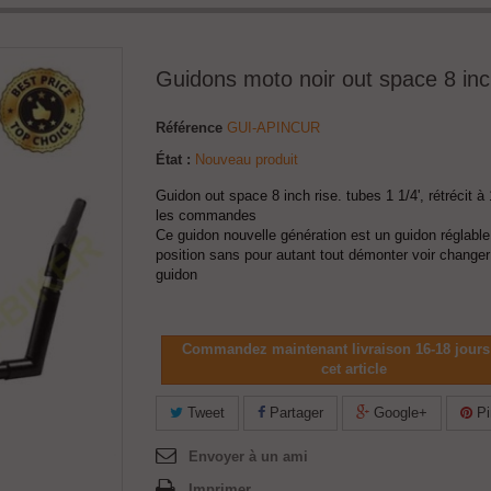
Guidons moto noir out space 8 inc
Référence
GUI-APINCUR
État :
Nouveau produit
Guidon out space 8 inch rise. tubes 1 1/4', rétrécit à 
les commandes
Ce guidon nouvelle génération est un guidon réglable
position sans pour autant tout démonter voir changer
guidon
Commandez maintenant livraison 16-18 jours
cet article
Tweet
Partager
Google+
Pi
Envoyer à un ami
Imprimer