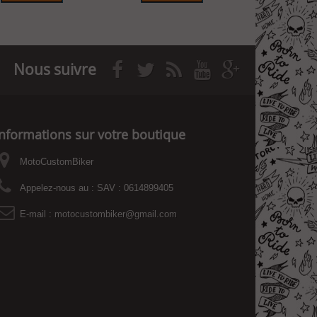
Nous suivre
Informations sur votre boutique
MotoCustomBiker
Appelez-nous au :
SAV : 0614899405
E-mail :
motocustombiker@gmail.com