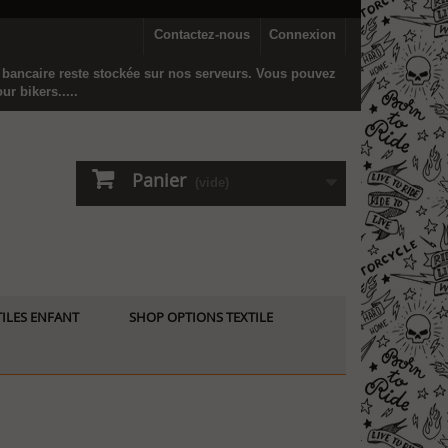
Contactez-nous
Connexion
n bancaire reste stockée sur nos serveurs. Vous pouvez
r bikers.....
Panier
(vide)
ILES ENFANT
SHOP OPTIONS TEXTILE