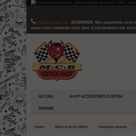
Appelez-nous au :
0614899405. Nos paiements sont sé
aussi nous contacter pour plus d'informations par email..
ACCUEIL
SHOP ACCESSOIRES CUSTOM
GARAGE
Home
Shop Articles Biker
Horloges murale