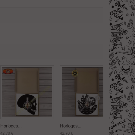
Horloges...
Horloges...
Horloge
42,70 €
42,70 €
42,70 €