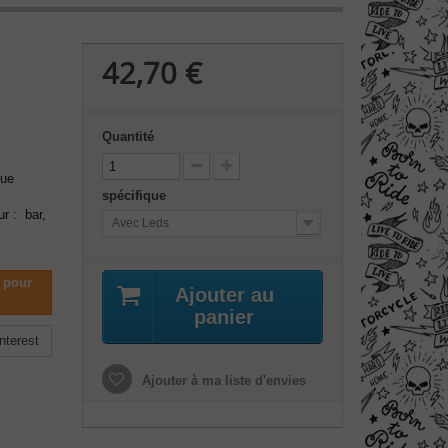
42,70 €
Quantité
gue
spécifique
ur : bar,
Avec Leds
 pour
Ajouter au
panier
nterest
Ajouter à ma liste d'envies