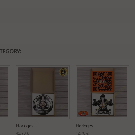
ATEGORY:
Horloges...
Horloges...
42,70 €
42,70 €