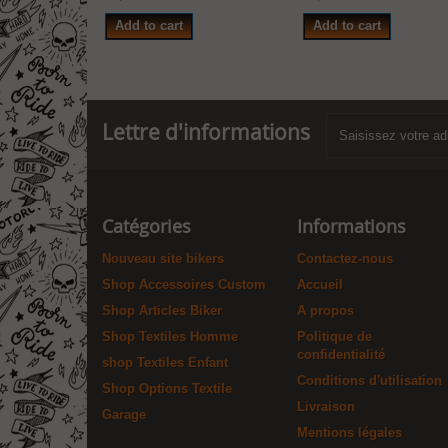
Add to cart
Add to cart
Lettre d'informations
Catégories
Informations
Nouveau site bikers
Contactez-nous
Shop Accessoires Custom
Accueil
Shop Articles Biker
A propos
Shop Textiles Homme
Politique de
confidentialité
shop Textiles Enfant
Conditions d'utilisation
Shop Options Textile
Livraison
Garage
Mentions légales