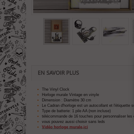
Agrandir l'image
EN SAVOIR PLUS
The Vinyl Clock
Horloge murale Vintage en vinyle
Dimension : Diamètre 30 cm
Le Cadran d'horloge est un autocollant et l'étiquette 
Type de batterie: 1 pile AA (non incluse)
télécommande de 16 touches pour personnaliser les 
vous pouvez aussi choisir sans leds
Vidéo horloge murale,ici