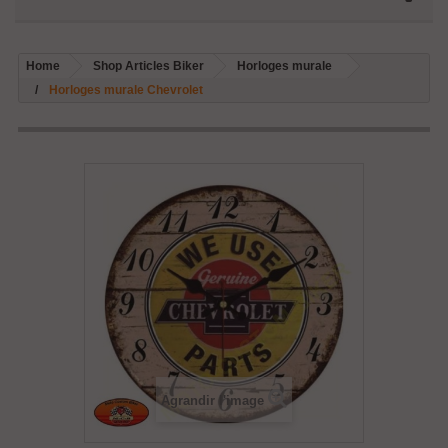
Home
Shop Articles Biker
Horloges murale
Horloges murale Chevrolet
Agrandir l'image