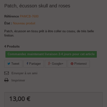
Patch, écusson skull and roses
Référence
PAMCB-7600
État :
Nouveau produit
Patch, écusson en tissu prêt à être coller ou cousu, de très belle
finition.
4
Produits
Commandez maintenant livraison 2-4 jours pour cet article
Tweet
Partager
Google+
Pinterest
Envoyer à un ami
Imprimer
13,00 €