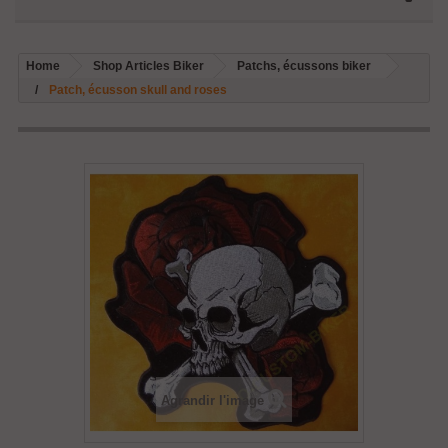
Home
Shop Articles Biker
Patchs, écussons biker
Patch, écusson skull and roses
Agrandir l'image