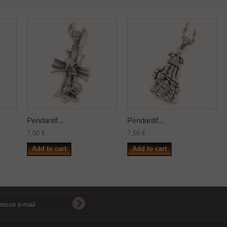
Pendantif...
Pendantif...
7,50 €
7,50 €
Add to cart
Add to cart