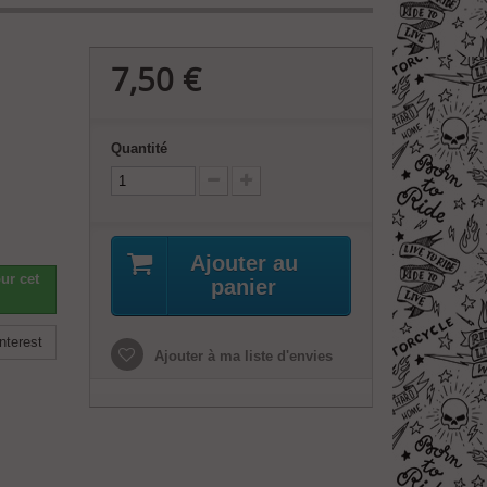
7,50 €
Quantité
Ajouter au
ur cet
panier
nterest
Ajouter à ma liste d'envies