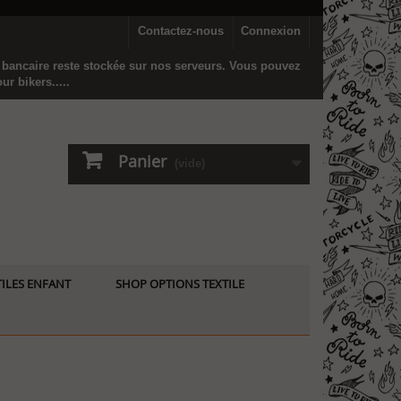
Contactez-nous
Connexion
n bancaire reste stockée sur nos serveurs. Vous pouvez
r bikers.....
Panier
(vide)
ILES ENFANT
SHOP OPTIONS TEXTILE