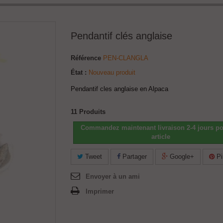
Pendantif clés anglaise
Référence
PEN-CLANGLA
État :
Nouveau produit
Pendantif cles anglaise en Alpaca
11
Produits
Commandez maintenant livraison 2-4 jours po
article
Tweet
Partager
Google+
Pi
Envoyer à un ami
Imprimer