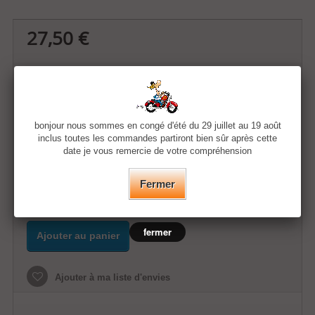
27,50 €
Quantité
Taille
bonjour nous sommes en congé d'été du 29 juillet au 19 août
inclus toutes les commandes partiront bien sûr après cette
date je vous remercie de votre compréhension
Couleur
Fermer
fermer
Ajouter au panier
Ajouter à ma liste d'envies