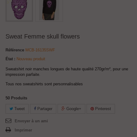
Sweat Femme skull flowers
Référence
MCB-16135SWF
État :
Nouveau produit
Sweatshirt noir manches longues de haute qualité 270gr/m², pour une
impression parfaite.
Tous nos sweatshirts sont personnalisables
50
Produits
Tweet
Partager
Google+
Pinterest
Envoyer à un ami
Imprimer