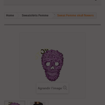
Home
Sweatshirts Femme
Sweat Femme skull flowers
Agrandir l'image