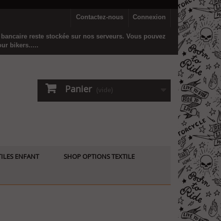
Contactez-nous
Connexion
n bancaire reste stockée sur nos serveurs. Vous pouvez
r bikers.....
Panier
(vide)
ILES ENFANT
SHOP OPTIONS TEXTILE