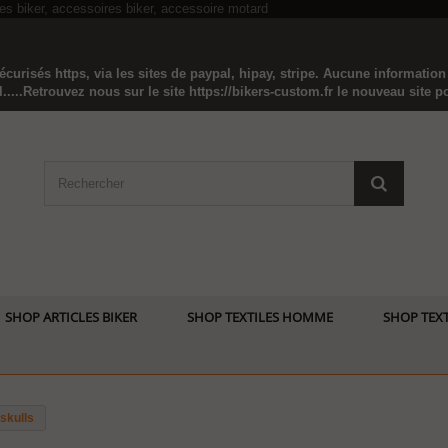
curisés https, via les sites de paypal, hipay, stripe. Aucune informatio
...Retrouvez nous sur le site https://bikers-custom.fr le nouveau site pou
SHOP ARTICLES BIKER
SHOP TEXTILES HOMME
SHOP TEXT
skulls