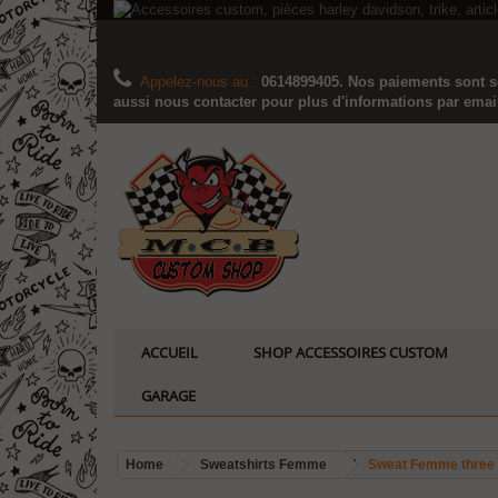
Appelez-nous au :
0614899405. Nos paiements sont sé
aussi nous contacter pour plus d'informations par email..
ACCUEIL
SHOP ACCESSOIRES CUSTOM
GARAGE
Home
Sweatshirts Femme
Sweat Femme three 