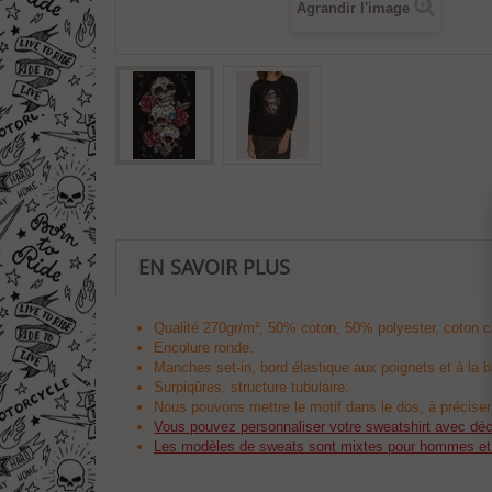
Agrandir l'image
EN SAVOIR PLUS
Qualité 270gr/m², 50% coton, 50% polyester, coton c
Encolure ronde.
Manches set-in, bord élastique aux poignets et à la 
Surpiqûres, structure tubulaire.
Nous pouvons mettre le motif dans le dos, à précise
Vous pouvez personnaliser votre sweatshirt avec déco
Les modèles de sweats sont mixtes pour hommes e