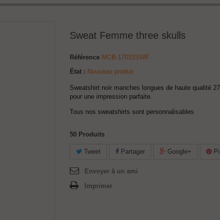
Sweat Femme three skulls
Référence
MCB-17033SWF
État :
Nouveau produit
Sweatshirt noir manches longues de haute qualité 27
pour une impression parfaite.
Tous nos sweatshirts sont personnalisables
50
Produits
Tweet
Partager
Google+
Pi
Envoyer à un ami
Imprimer