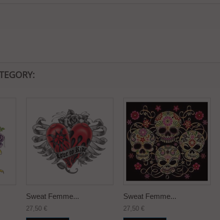
ATEGORY:
Sweat Femme...
Sweat Femme...
27,50 €
27,50 €