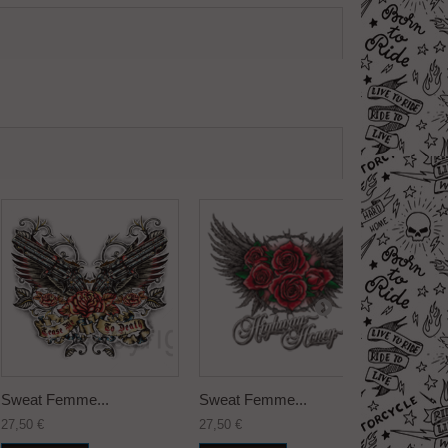
Sweat Femme...
Sweat Femme...
Sweat 
27,50 €
27,50 €
27,50 €