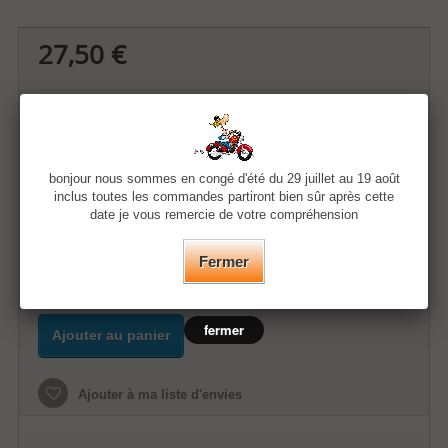
27,50 €
Quantité
Taille
bonjour nous sommes en congé d'été du 29 juillet au 19 août
inclus toutes les commandes partiront bien sûr après cette
date je vous remercie de votre compréhension
Couleur
Fermer
fermer
Ajouter au panier
Ajouter à ma liste d'envies