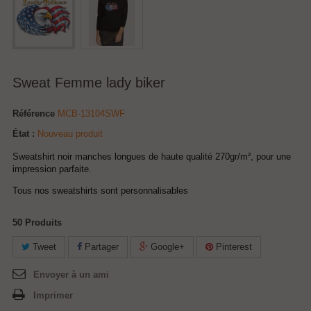
Sweat Femme lady biker
Référence
MCB-13104SWF
État :
Nouveau produit
Sweatshirt noir manches longues de haute qualité 270gr/m², pour une
impression parfaite.
Tous nos sweatshirts sont personnalisables
50
Produits
Tweet
Partager
Google+
Pinterest
Envoyer à un ami
Imprimer