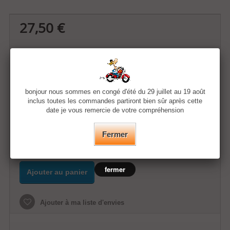
27,50 €
Quantité
Taille
bonjour nous sommes en congé d'été du 29 juillet au 19 août
inclus toutes les commandes partiront bien sûr après cette
date je vous remercie de votre compréhension
Couleur
Fermer
fermer
Ajouter au panier
Ajouter à ma liste d'envies