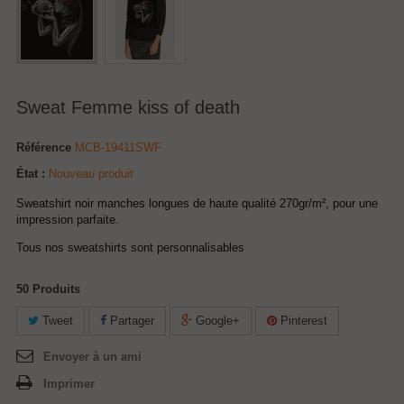
Sweat Femme kiss of death
Référence
MCB-19411SWF
État :
Nouveau produit
Sweatshirt noir manches longues de haute qualité 270gr/m², pour une
impression parfaite.
Tous nos sweatshirts sont personnalisables
50
Produits
Tweet
Partager
Google+
Pinterest
Envoyer à un ami
Imprimer