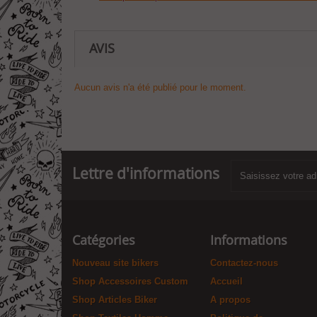
AVIS
Aucun avis n'a été publié pour le moment.
Lettre d'informations
Catégories
Informations
Nouveau site bikers
Contactez-nous
Shop Accessoires Custom
Accueil
Shop Articles Biker
A propos