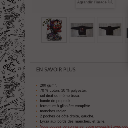
Agrandir l'image
EN SAVOIR PLUS
280 gr/m².
70 % coton, 30 % polyester.
col droit de même tissu.
bande de propreté.
fermeture à glissière complète.
manches raglan.
2 poches de côté droite, gauche.
Lycra aux bords des manches, et taille.
Vous pouvez personnaliser votre sweatshirt avec décor