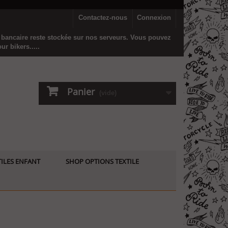
Contactez-nous
Connexion
n bancaire reste stockée sur nos serveurs. Vous pouvez
r bikers.....
Panier
(vide)
ILES ENFANT
SHOP OPTIONS TEXTILE