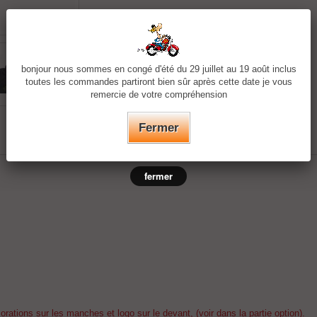
bonjour nous sommes en congé d'été du 29 juillet au 19 août inclus
toutes les commandes partiront bien sûr après cette date je vous
remercie de votre compréhension
Fermer
fermer
ations sur les manches et logo sur le devant, (voir dans la partie option).