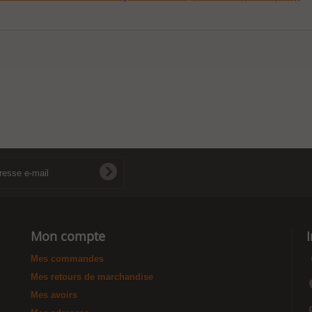
Mon compte
Mes commandes
Mes retours de marchandise
Mes avoirs