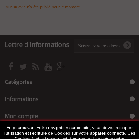
Aucun avis n'a été publié pour le moment.
Lettre d'informations
Catégories
Informations
Mon compte
En poursuivant votre navigation sur ce site, vous devez accepter
Informations sur votre boutique
l’utilisation et l'écriture de Cookies sur votre appareil connecté. Ces
Cookies (petits fichiers texte) permettent de suivre votre