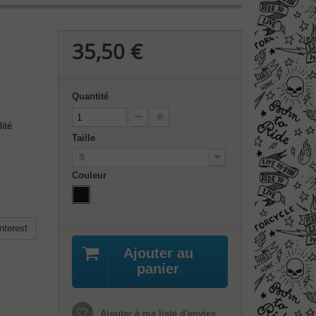
35,50 €
Quantité
ité
Taille
S
Couleur
nterest
Ajouter au
panier
Ajouter à ma liste d'envies