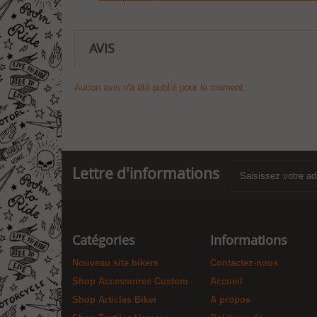
AVIS
Aucun avis n'a été publié pour le moment.
Lettre d'informations
Catégories
Informations
Nouveau site bikers
Contactez-nous
Shop Accessoires Custom
Accueil
Shop Articles Biker
A propos