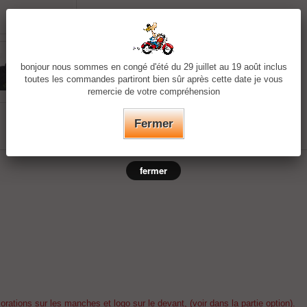
bonjour nous sommes en congé d'été du 29 juillet au 19 août inclus
toutes les commandes partiront bien sûr après cette date je vous
remercie de votre compréhension
Fermer
fermer
ations sur les manches et logo sur le devant, (voir dans la partie option).