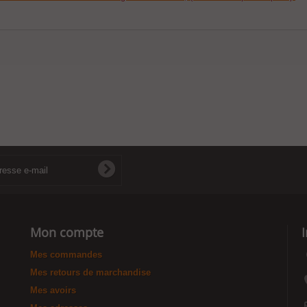
Mon compte
Mes commandes
Mes retours de marchandise
Mes avoirs