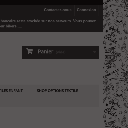
Contactez-nous
Connexion
n bancaire reste stockée sur nos serveurs. Vous pouvez
r bikers.....
Panier
(vide)
ILES ENFANT
SHOP OPTIONS TEXTILE