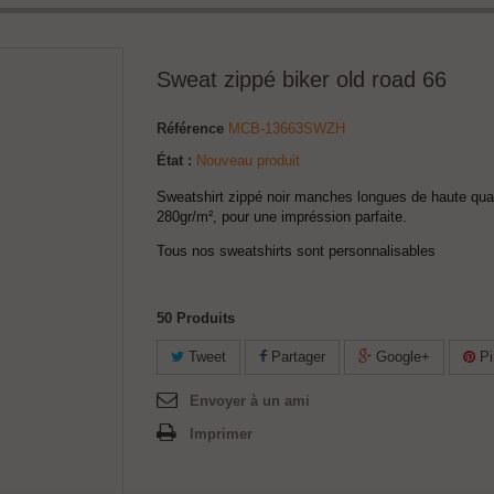
Sweat zippé biker old road 66
Référence
MCB-13663SWZH
État :
Nouveau produit
Sweatshirt zippé noir manches longues de haute qual
280gr/m², pour une impréssion parfaite.
Tous nos sweatshirts sont personnalisables
50
Produits
Tweet
Partager
Google+
Pi
Envoyer à un ami
Imprimer