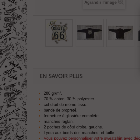
Agrandir l'image
EN SAVOIR PLUS
280 gr/m².
70 % coton, 30 % polyester.
col droit de même tissu.
bande de propreté.
fermeture à glissière complète.
manches raglan.
2 poches de côté droite, gauche.
Lycra aux bords des manches, et taille.
Vous pouvez personnaliser votre sweatshirt avec décor