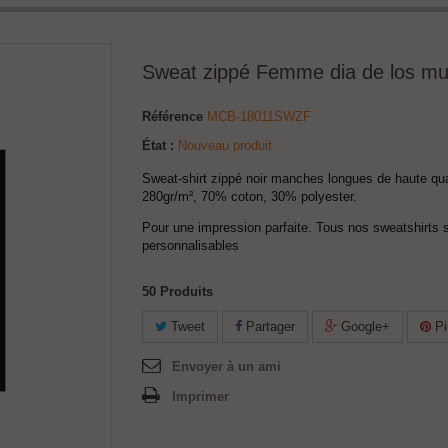
Sweat zippé Femme dia de los mu
Référence
MCB-18011SWZF
État :
Nouveau produit
Sweat-shirt zippé noir manches longues de haute qua
280gr/m², 70% coton, 30% polyester.
Pour une impression parfaite.
Tous nos sweatshirts 
personnalisables
50
Produits
Tweet
Partager
Google+
Pi
Envoyer à un ami
Imprimer