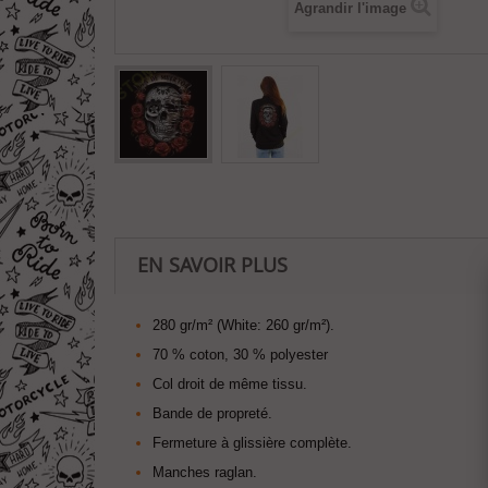
Agrandir l'image
EN SAVOIR PLUS
280 gr/m² (White: 260 gr/m²).
70 % coton, 30 % polyester
Col droit de même tissu.
Bande de propreté.
Fermeture à glissière complète.
Manches raglan.