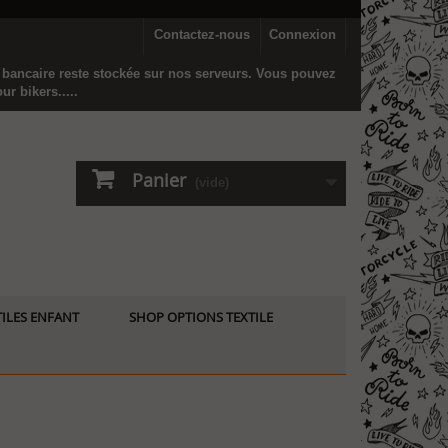
Contactez-nous
Connexion
n bancaire reste stockée sur nos serveurs. Vous pouvez
r bikers.....
Panier
(vide)
ILES ENFANT
SHOP OPTIONS TEXTILE