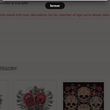
nches et à la taille
fermer
tre sweat-shirt avec décorations sur les manches et logo sur le devant dans la
ATEGORY: