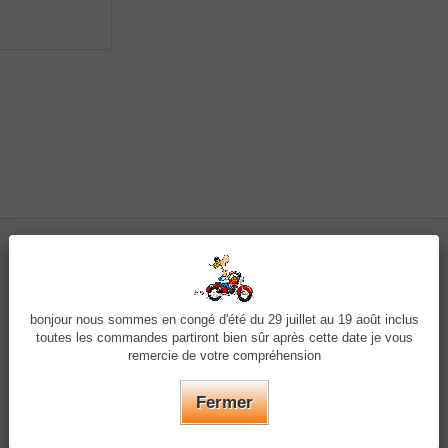
bonjour nous sommes en congé d'été du 29 juillet au 19 août inclus
toutes les commandes partiront bien sûr après cette date je vous
remercie de votre compréhension
Fermer