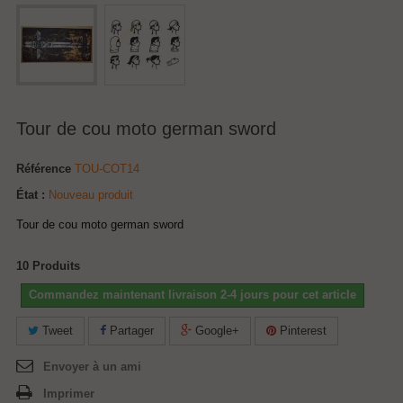
Tour de cou moto german sword
Référence
TOU-COT14
État :
Nouveau produit
Tour de cou moto german sword
10
Produits
Commandez maintenant livraison 2-4 jours pour cet article
Tweet
Partager
Google+
Pinterest
Envoyer à un ami
Imprimer