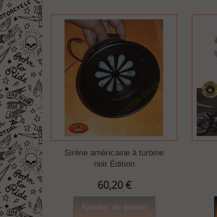
Sirène américaine à turbine
noir Édition
60,20 €
Ajouter au panier