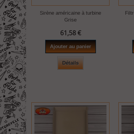
Sirène américaine à turbine
Filt
Grise
61,58 €
Ajouter au panier
Détails