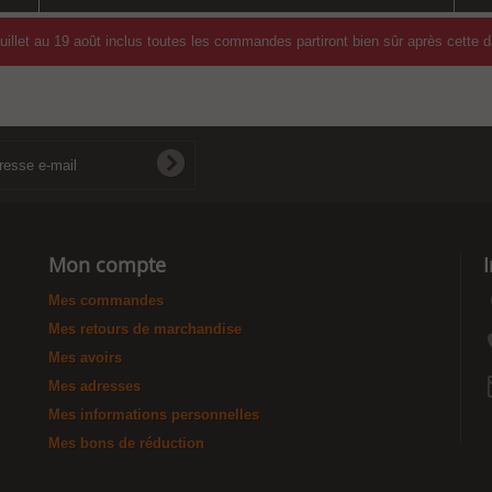
illet au 19 août inclus toutes les commandes partiront bien sûr après cette 
Mon compte
Mes commandes
Mes retours de marchandise
Mes avoirs
Mes adresses
Mes informations personnelles
Mes bons de réduction