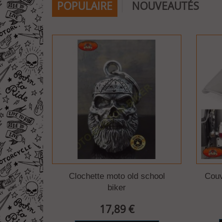
POPULAIRE
NOUVEAUTÉS
Clochette moto old school
Couv
biker
17,89 €