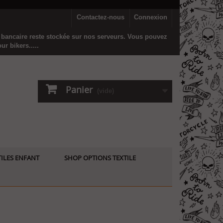
Contactez-nous
Connexion
n bancaire reste stockée sur nos serveurs. Vous pouvez
r bikers.....
Panier
(vide)
ILES ENFANT
SHOP OPTIONS TEXTILE