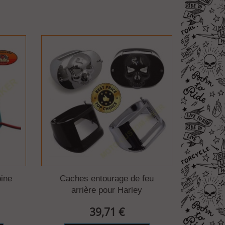
bine
Caches entourage de feu
arrière pour Harley
39,71 €