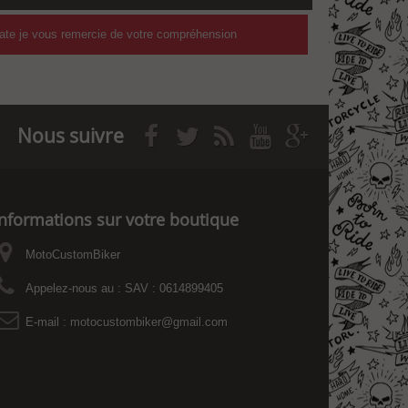
date je vous remercie de votre compréhension
Nous suivre
Informations sur votre boutique
MotoCustomBiker
Appelez-nous au :
SAV : 0614899405
E-mail :
motocustombiker@gmail.com