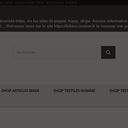
curisés https, via les sites de paypal, hipay, stripe. Aucune informatio
...Retrouvez nous sur le site https://bikers-custom.fr le nouveau site pou
SHOP ARTICLES BIKER
SHOP TEXTILES HOMME
SHOP TEXT