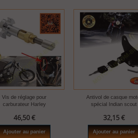
Vis de réglage pour
Antivol de casque mot
carburateur Harley
spécial Indian scout
46,50 €
32,15 €
Ajouter au panier
Ajouter au panier