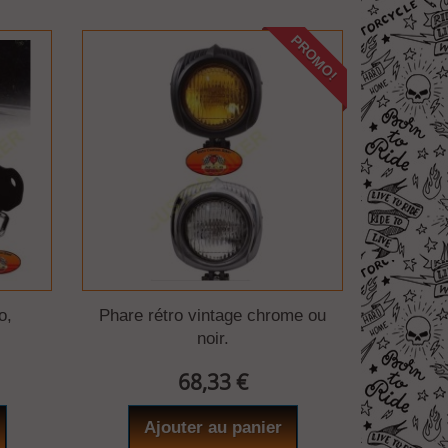
PROMO!
o,
Phare rétro vintage chrome ou
noir.
68,33 €
Ajouter au panier