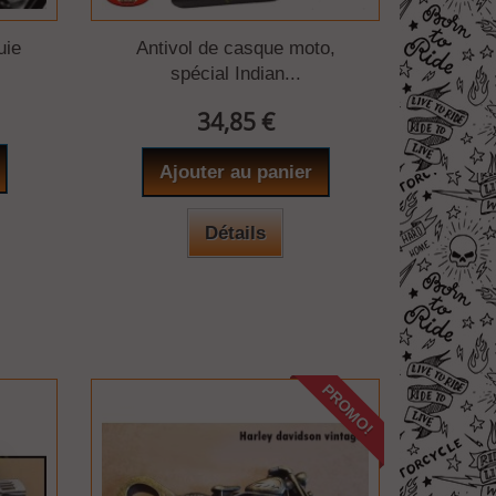
uie
Antivol de casque moto,
spécial Indian...
34,85 €
Ajouter au panier
Détails
PROMO!