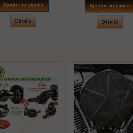
Ajouter au panier
Ajouter au panier
Détails
Détails