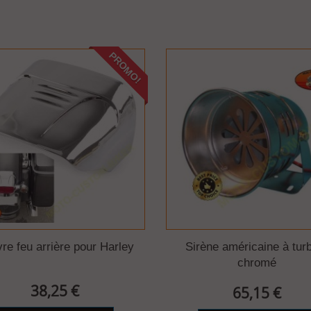
PROMO!
re feu arrière pour Harley
Sirène américaine à tur
chromé
38,25 €
65,15 €