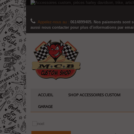
Appelez-nous au :
0614899405. Nos paiements sont sé
aussi nous contacter pour plus d'informations par email..
ACCUEIL
SHOP ACCESSOIRES CUSTOM
GARAGE