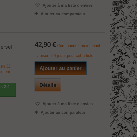
Ajouter à ma liste d'envies
Ajouter au comparateur
42,90 €
Commandez maintenant
versel
livraison 2-4 jours pour cet article
 en 32
Ajouter au panier
custom
Détails
n 2-4
Ajouter à ma liste d'envies
Ajouter au comparateur