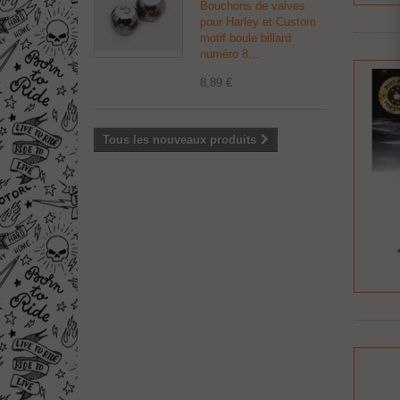
Bouchons de valves
pour Harley et Custom
motif boule billard
numéro 8...
8,89 €
Tous les nouveaux produits