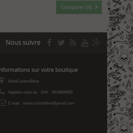
Comparer (
0
)
Nous suivre
Informations sur votre boutique
MotoCustomBiker
Appelez-nous au :
SAV : 0614899405
E-mail :
motocustombiker@gmail.com