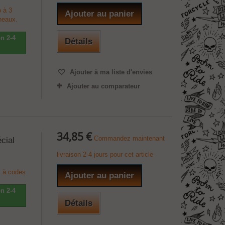
 à 3
Ajouter au panier
neaux.
n 2-4
Détails
Ajouter à ma liste d'envies
Ajouter au comparateur
34,85 €
Commandez maintenant
cial
livraison 2-4 jours pour cet article
t à codes
Ajouter au panier
n 2-4
Détails