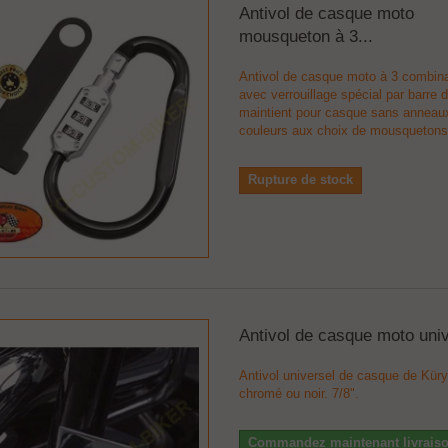
Antivol de casque moto
mousqueton à 3...
Antivol de casque moto à 3 combin
avec verrouillage spécial par barre 
maintient pour casque sans anneau
couleurs aux choix de mousquetons
Rupture de stock
Antivol de casque moto uni
Antivol universel de casque de Kür
chromé ou noir. 7/8".
Commandez maintenant livraiso