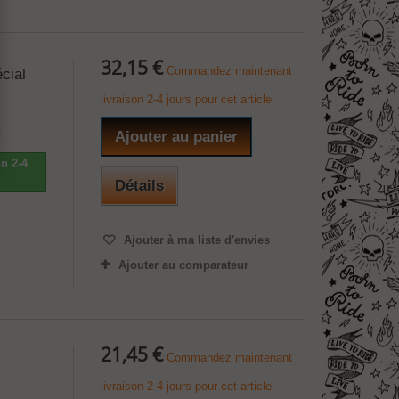
32,15 €
Commandez maintenant
cial
livraison 2-4 jours pour cet article
t
Ajouter au panier
n 2-4
Détails
Ajouter à ma liste d'envies
Ajouter au comparateur
21,45 €
Commandez maintenant
livraison 2-4 jours pour cet article