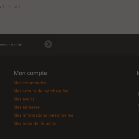
 1 - 7 sur 7.
Mon compte
Mes commandes
Mes retours de marchandise
Mes avoirs
Mes adresses
Mes informations personnelles
Mes bons de réduction