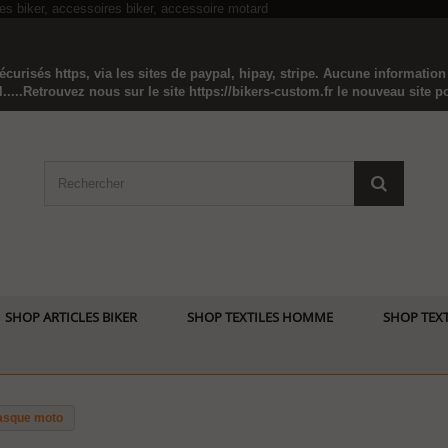
curisés https, via les sites de paypal, hipay, stripe. Aucune informatio
...Retrouvez nous sur le site https://bikers-custom.fr le nouveau site pou
SHOP ARTICLES BIKER
SHOP TEXTILES HOMME
SHOP TEXT
casque moto