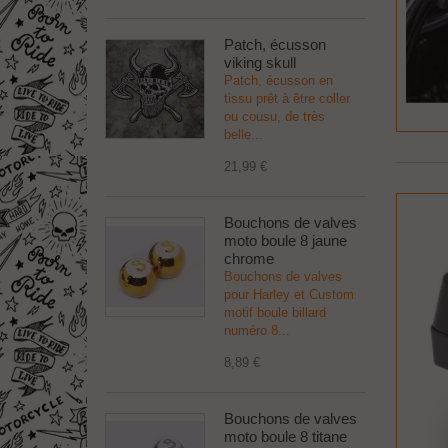
Patch, écusson
viking skull
Patch, écusson en
tissu prêt à être coller
ou cousu, de très
belle...
21,99 €
Bouchons de valves
moto boule 8 jaune
chrome
Bouchons de valves
pour Harley et Custom
motif boule billard
numéro 8...
8,89 €
Bouchons de valves
moto boule 8 titane