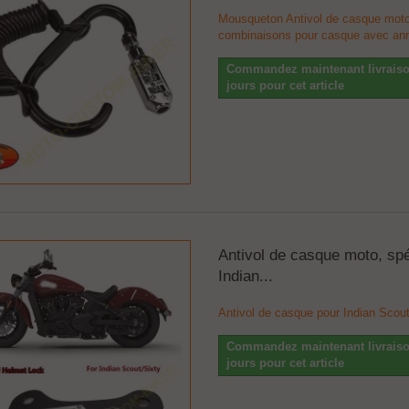
Mousqueton Antivol de casque moto
combinaisons pour casque avec an
Commandez maintenant livraiso
jours pour cet article
Antivol de casque moto, spé
Indian...
Antivol de casque pour Indian Scou
Commandez maintenant livraiso
jours pour cet article