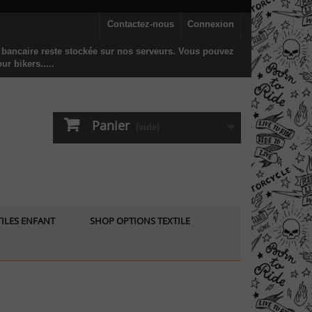
Contactez-nous
Connexion
n bancaire reste stockée sur nos serveurs. Vous pouvez
r bikers.....
Panier
(vide)
ILES ENFANT
SHOP OPTIONS TEXTILE