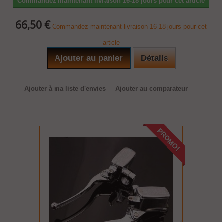
Commandez maintenant livraison 16-18 jours pour cet article
66,50 €
Commandez maintenant livraison 16-18 jours pour cet
article
Ajouter au panier
Détails
Ajouter à ma liste d'envies
Ajouter au comparateur
PROMO!