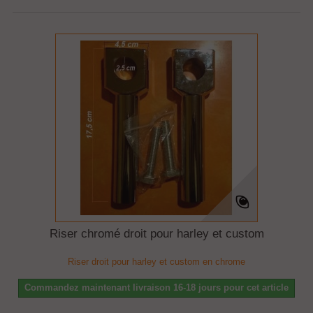
Riser chromé droit pour harley et custom
Riser droit pour harley et custom en chrome
Commandez maintenant livraison 16-18 jours pour cet article