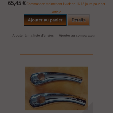
65,45 €
Commandez maintenant livraison 16-18 jours pour cet
article
Ajouter au panier
Détails
Ajouter à ma liste d'envies
Ajouter au comparateur