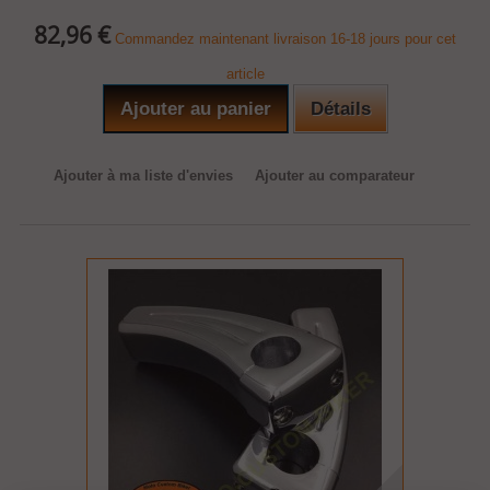
82,96 €
Commandez maintenant livraison 16-18 jours pour cet
article
Ajouter au panier
Détails
Ajouter à ma liste d'envies
Ajouter au comparateur