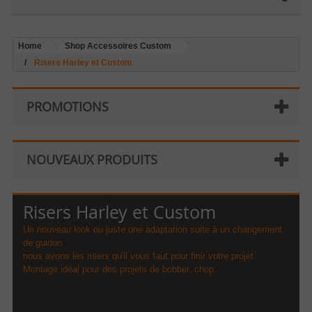
Home
Shop Accessoires Custom
Risers Harley et Custom
PROMOTIONS
NOUVEAUX PRODUITS
Risers Harley et Custom
Un nouveau look ou juste une adaptation suite à un changement
de guidon
nous avons les risers qu'il vous faut pour finir votre projet.
Montage idéal pour des projets de bobber, chop.