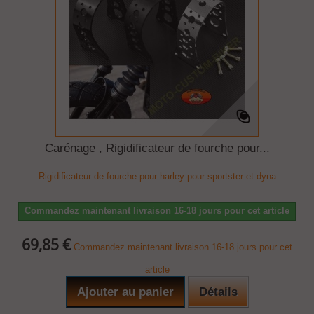
Carénage , Rigidificateur de fourche pour...
Rigidificateur de fourche pour harley pour sportster et dyna
Commandez maintenant livraison 16-18 jours pour cet article
69,85 €
Commandez maintenant livraison 16-18 jours pour cet
article
Ajouter au panier
Détails