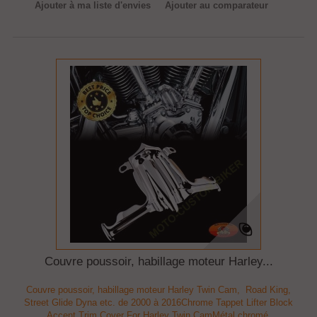
Ajouter à ma liste d'envies
Ajouter au comparateur
Couvre poussoir, habillage moteur Harley...
Couvre poussoir, habillage moteur Harley Twin Cam, Road King,
Street Glide Dyna etc. de 2000 à 2016Chrome Tappet Lifter Block
Accent Trim Cover For Harley Twin CamMétal chromé.