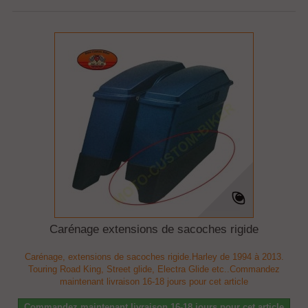
Carénage extensions de sacoches rigide
Carénage, extensions de sacoches rigide.Harley de 1994 à 2013.
Touring Road King, Street glide, Electra Glide etc..Commandez
maintenant livraison 16-18 jours pour cet article
Commandez maintenant livraison 16-18 jours pour cet article