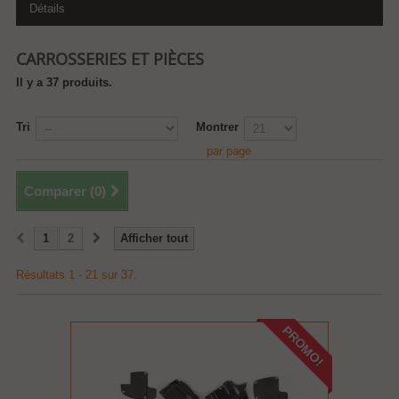
Détails
CARROSSERIES ET PIÈCES
Il y a 37 produits.
Tri
Montrer
par page
Comparer (
0
)
1
2
Afficher tout
Résultats 1 - 21 sur 37.
PROMO!