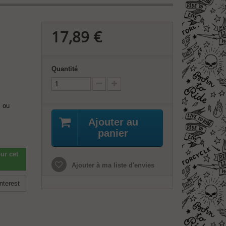
17,89 €
Quantité
l ou
Ajouter au
panier
ur cet
Ajouter à ma liste d'envies
nterest