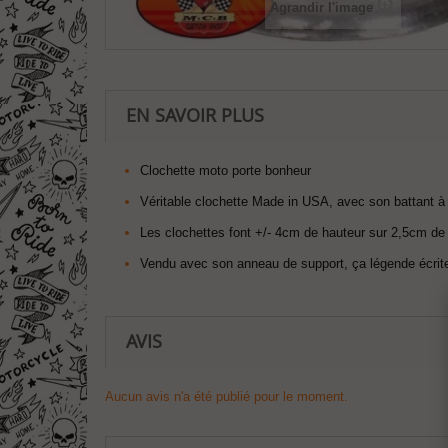
Agrandir l'image
EN SAVOIR PLUS
Clochette moto porte bonheur
Véritable clochette Made in USA, avec son battant à l'
Les clochettes font +/- 4cm de hauteur sur 2,5cm de
Vendu avec son anneau de support, ça légende écrite
AVIS
Aucun avis n'a été publié pour le moment.