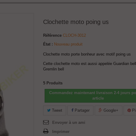
Clochette moto poing us
Référence
CLOCH-3012
État :
Nouveau produit
Clochette moto porte bonheur avec motif poing us
Cette clochette moto est aussi appelée Guardian bel
Gremlin bell
5
Produits
Commandez maintenant livraison 2-4 jours po
article
Tweet
Partager
Google+
Pi
Envoyer à un ami
Imprimer