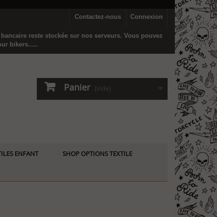
Contactez-nous
Connexion
n bancaire reste stockée sur nos serveurs. Vous pouvez
r bikers.....
Panier
(vide)
ILES ENFANT
SHOP OPTIONS TEXTILE