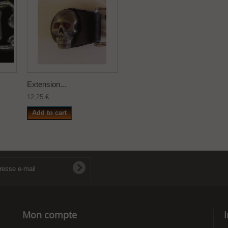
Extension...
12,25 €
Add to cart
Mon compte