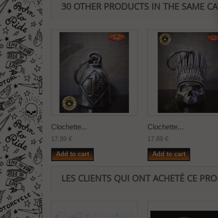
30 OTHER PRODUCTS IN THE SAME C
Clochette...
Clochette...
17,89 €
17,89 €
Add to cart
Add to cart
LES CLIENTS QUI ONT ACHETÉ CE PR