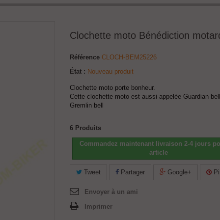
Clochette moto Bénédiction motar
Référence
CLOCH-BEM25226
État :
Nouveau produit
Clochette moto porte bonheur.
Cette clochette moto est aussi appelée Guardian bel
Gremlin bell
6
Produits
Commandez maintenant livraison 2-4 jours po
article
Tweet
Partager
Google+
Pi
Envoyer à un ami
Imprimer