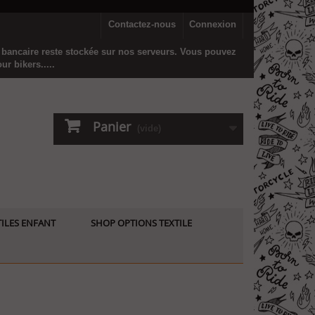
Contactez-nous
Connexion
n bancaire reste stockée sur nos serveurs. Vous pouvez
r bikers.....
Panier
(vide)
ILES ENFANT
SHOP OPTIONS TEXTILE