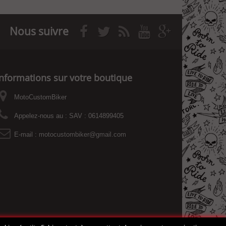
Nous suivre
Informations sur votre boutique
MotoCustomBiker
Appelez-nous au :
SAV : 0614899405
E-mail :
motocustombiker@gmail.com