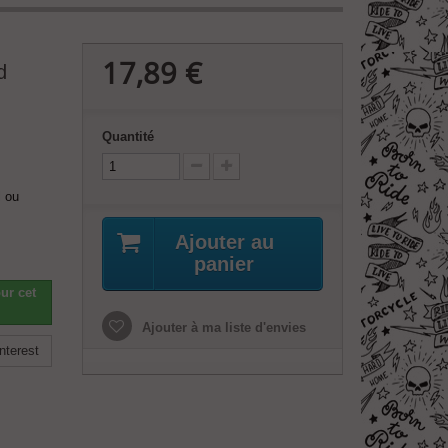
17,89 €
d
Quantité
l ou
Ajouter au
panier
ur cet
Ajouter à ma liste d'envies
nterest