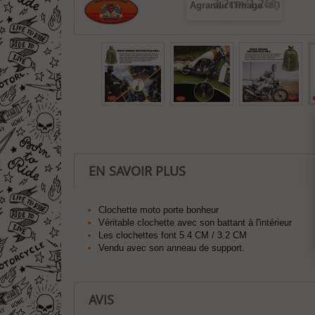
Agrandir l'image
EN SAVOIR PLUS
Clochette moto porte bonheur
Véritable clochette avec son battant à l'intérieur
Les clochettes font 5.4 CM / 3.2 CM
Vendu avec son anneau de support.
AVIS