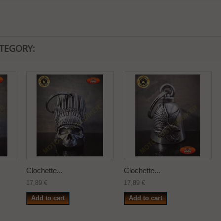
ATEGORY:
Clochette...
Clochette...
17,89 €
17,89 €
Add to cart
Add to cart