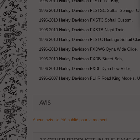
1996-2010 Harley Davidson FLSTF Fat Boy,
1996-2010 Harley Davidson FLSTSC Softail Springer Cl
1996-2010 Harley Davidson FXSTC Softail Custom,
1996-2010 Harley Davidson FXSTB Night Train,
1996-2010 Harley Davidson FLSTC Heritage Softail Cla
1996-2010 Harley Davidson FXDWG Dyna Wide Glide,
1996-2010 Harley Davidson FXDB Street Bob,
1996-2010 Harley Davidson FXDL Dyna Low Rider,
1996-2007 Harley Davidson FLHR Road King Models, Ult
AVIS
Aucun avis n'a été publié pour le moment.