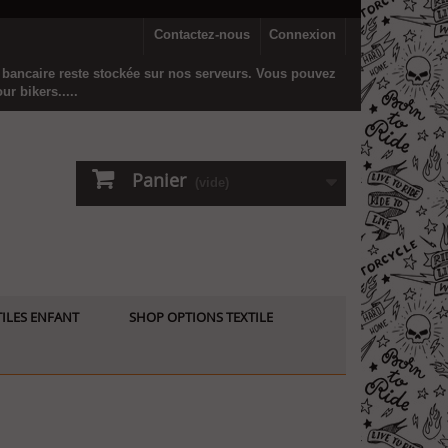
Contactez-nous
Connexion
n bancaire reste stockée sur nos serveurs. Vous pouvez
r bikers.....
Panier
(vide)
ILES ENFANT
SHOP OPTIONS TEXTILE