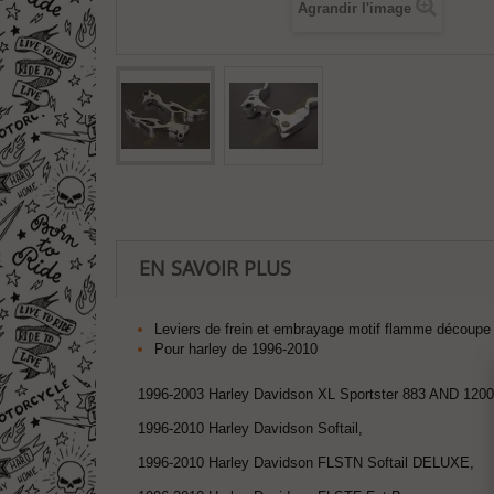
Agrandir l'image
EN SAVOIR PLUS
Leviers de frein et embrayage motif flamme découpe
Pour harley de 1996-2010
1996-2003 Harley Davidson XL Sportster 883 AND 1200
1996-2010 Harley Davidson Softail,
1996-2010 Harley Davidson FLSTN Softail DELUXE,