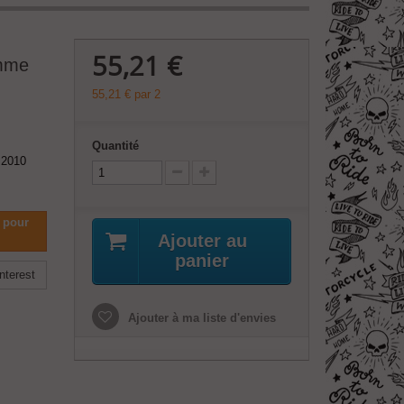
55,21 €
amme
55,21 €
par 2
Quantité
 2010
 pour
Ajouter au
panier
nterest
Ajouter à ma liste d'envies