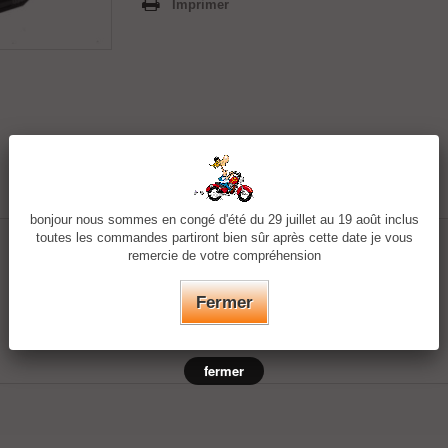
Imprimer
bonjour nous sommes en congé d'été du 29 juillet au 19 août inclus
toutes les commandes partiront bien sûr après cette date je vous
remercie de votre compréhension
Fermer
fermer