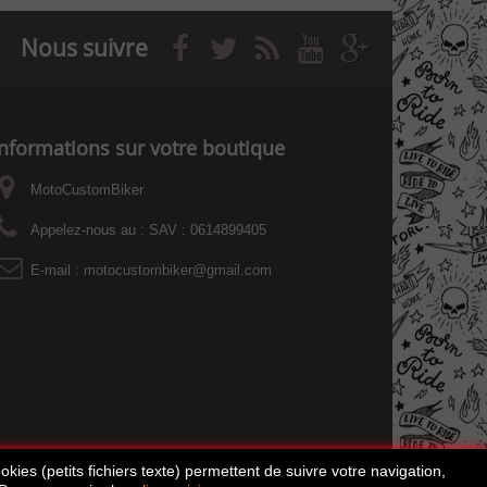
Nous suivre
Informations sur votre boutique
MotoCustomBiker
Appelez-nous au :
SAV : 0614899405
E-mail :
motocustombiker@gmail.com
kies (petits fichiers texte) permettent de suivre votre navigation,