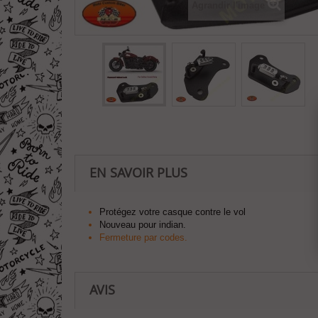
Agrandir l'image
EN SAVOIR PLUS
Protégez votre casque contre le vol
Nouveau pour indian.
Fermeture par codes.
AVIS