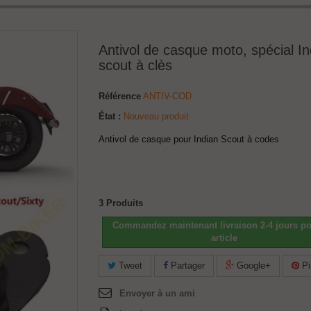
Antivol de casque moto, spécial In
scout à clès
Référence
ANTIV-COD
État :
Nouveau produit
Antivol de casque pour Indian Scout à codes
3
Produits
Commandez maintenant livraison 2-4 jours po
article
Tweet
Partager
Google+
Pi
Envoyer à un ami