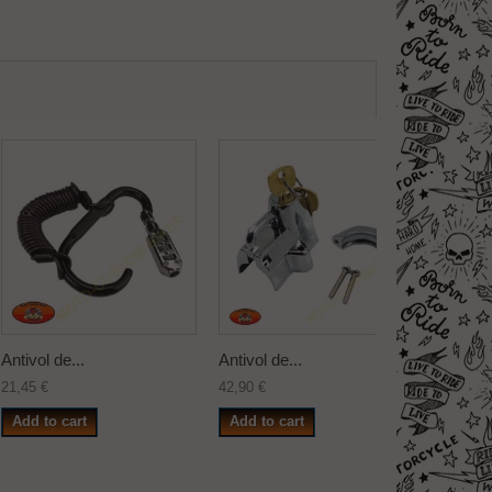
Antivol de...
Antivol de...
21,45 €
42,90 €
Add to cart
Add to cart