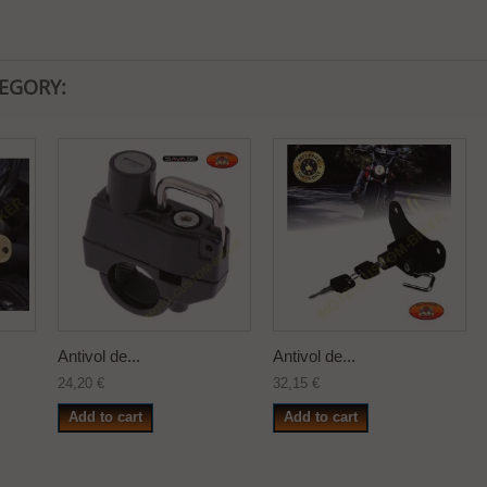
TEGORY:
Antivol de...
Antivol de...
24,20 €
32,15 €
Add to cart
Add to cart