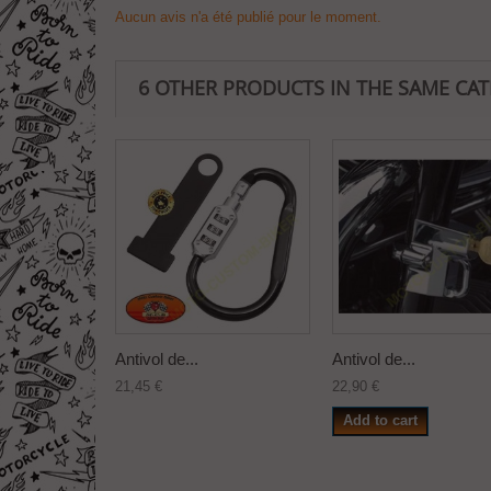
Aucun avis n'a été publié pour le moment.
6 OTHER PRODUCTS IN THE SAME CA
Antivol de...
Antivol de...
21,45 €
22,90 €
Add to cart