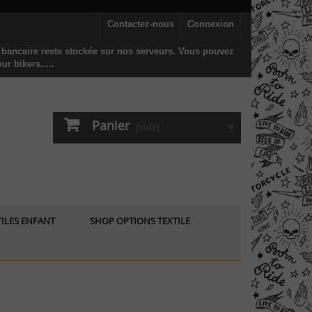
Contactez-nous
Connexion
n bancaire reste stockée sur nos serveurs. Vous pouvez
r bikers.....
Panier
(vide)
ILES ENFANT
SHOP OPTIONS TEXTILE