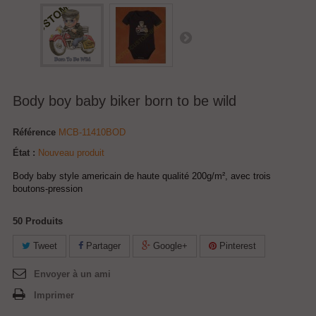
Body boy baby biker born to be wild
Référence
MCB-11410BOD
État :
Nouveau produit
Body baby style americain de haute qualité 200g/m², avec trois
boutons-pression
50
Produits
Tweet
Partager
Google+
Pinterest
Envoyer à un ami
Imprimer