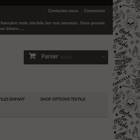
Contactez-nous
Connexion
n bancaire reste stockée sur nos serveurs. Vous pouvez
r bikers.....
Panier
(vide)
ILES ENFANT
SHOP OPTIONS TEXTILE