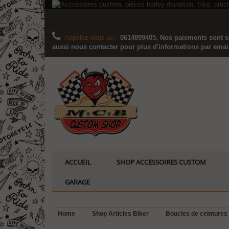
Appelez-nous au :
0614899405. Nos paiements sont sé
aussi nous contacter pour plus d'informations par email..
ACCUEIL
SHOP ACCESSOIRES CUSTOM
GARAGE
Home
Shop Articles Biker
Boucles de ceintures