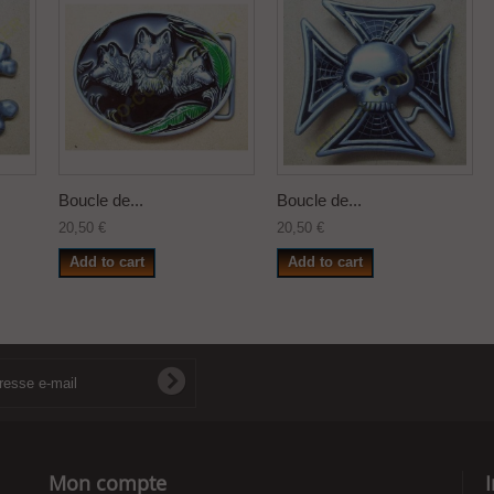
Boucle de...
Boucle de...
20,50 €
20,50 €
Add to cart
Add to cart
Mon compte