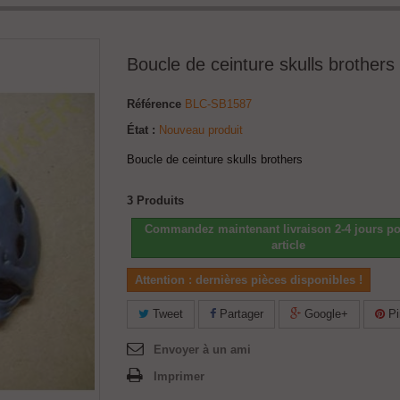
Boucle de ceinture skulls brothers
Référence
BLC-SB1587
État :
Nouveau produit
Boucle de ceinture skulls brothers
3
Produits
Commandez maintenant livraison 2-4 jours po
article
Attention : dernières pièces disponibles !
Tweet
Partager
Google+
Pi
Envoyer à un ami
Imprimer