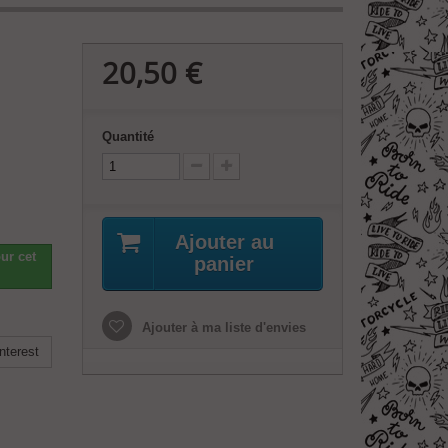
20,50 €
Quantité
Ajouter au
ur cet
panier
Ajouter à ma liste d'envies
nterest