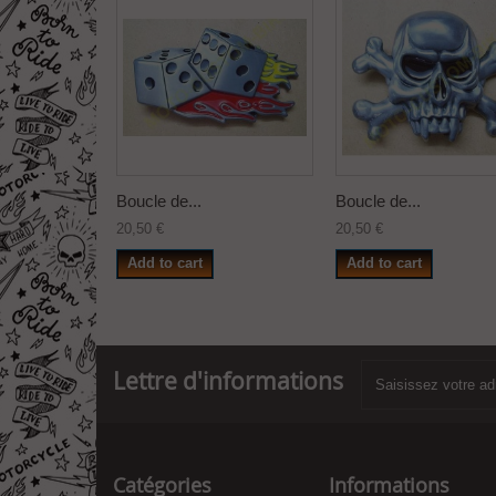
Boucle de...
Boucle de...
20,50 €
20,50 €
Add to cart
Add to cart
Lettre d'informations
Catégories
Informations