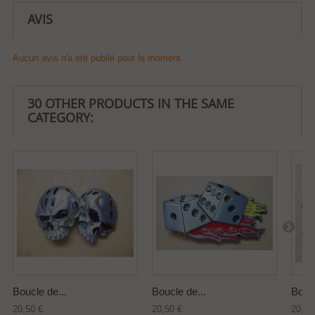
AVIS
Aucun avis n'a été publié pour le moment.
30 OTHER PRODUCTS IN THE SAME
CATEGORY:
Boucle de...
Boucle de...
Boucl
20,50 €
20,50 €
20,50