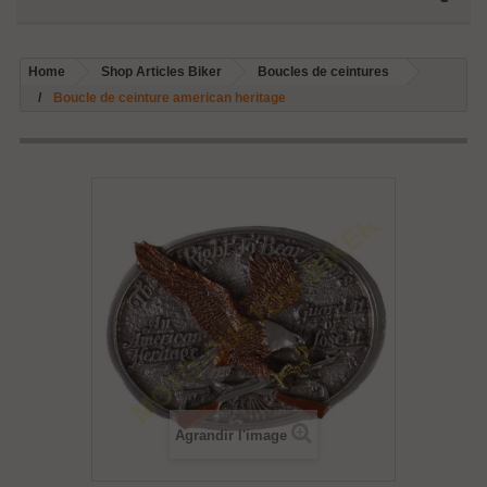
Home
Shop Articles Biker
Boucles de ceintures
Boucle de ceinture american heritage
Agrandir l'image