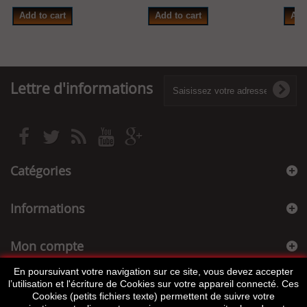
Add to cart
Add to cart
Add
Lettre d'informations
Catégories
Informations
Mon compte
En poursuivant votre navigation sur ce site, vous devez accepter
Informations sur votre boutique
l’utilisation et l'écriture de Cookies sur votre appareil connecté. Ces
Cookies (petits fichiers texte) permettent de suivre votre