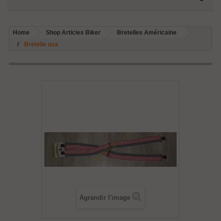
Home
Shop Articles Biker
Bretelles Américaine
Bretelle usa
Agrandir l'image