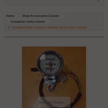
Home
Shop Accessoires Custom
Compteurs moto custom
Compteur moto, custom ,chopper, harley avec voyants
Agrandir l'image