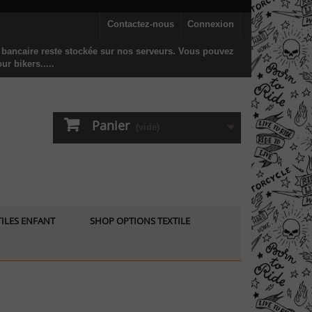
Contactez-nous
Connexion
n bancaire reste stockée sur nos serveurs. Vous pouvez
r bikers.....
Panier
(vide)
ILES ENFANT
SHOP OPTIONS TEXTILE