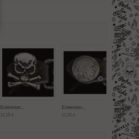
Extension...
Extension...
Extensi
12,25 €
12,25 €
12,25 €