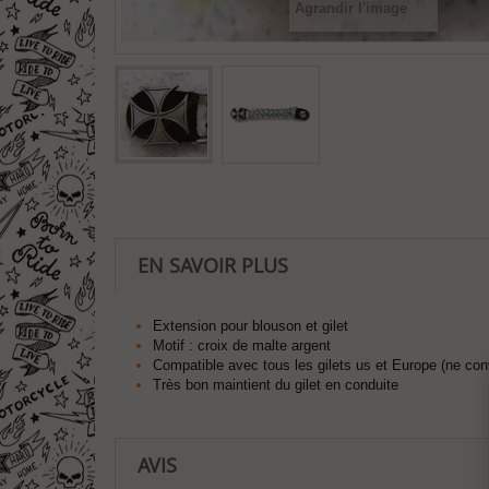
Agrandir l'image
EN SAVOIR PLUS
Extension pour blouson et gilet
Motif : croix de malte argent
Compatible avec tous les gilets us et Europe (ne conv
Très bon maintient du gilet en conduite
AVIS