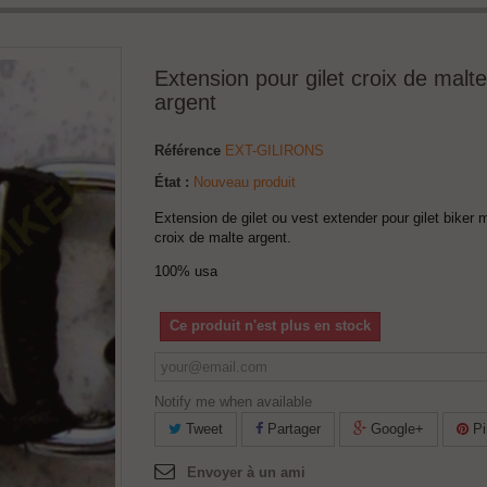
Extension pour gilet croix de malte
argent
Référence
EXT-GILIRONS
État :
Nouveau produit
Extension de gilet ou vest extender pour gilet biker m
croix de malte argent.
100% usa
Ce produit n'est plus en stock
Notify me when available
Tweet
Partager
Google+
Pi
Envoyer à un ami