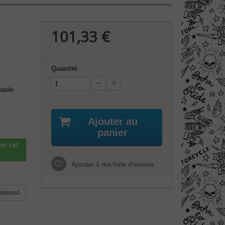
101,33 €
Quantité
hable
Ajouter au
panier
ur cet
Ajouter à ma liste d'envies
nterest