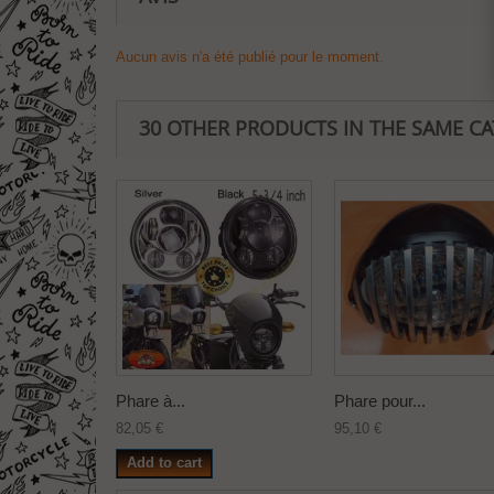
Aucun avis n'a été publié pour le moment.
30 OTHER PRODUCTS IN THE SAME C
Phare à...
Phare pour...
82,05 €
95,10 €
Add to cart