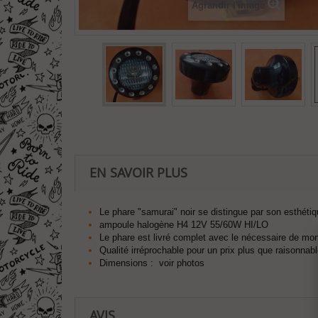
Agrandir l'image
EN SAVOIR PLUS
Le phare "samurai" noir se distingue par son esthéti
ampoule halogène H4 12V 55/60W HI/LO
Le phare est livré complet avec le nécessaire de mon
Qualité irréprochable pour un prix plus que raisonnab
Dimensions : voir photos
AVIS