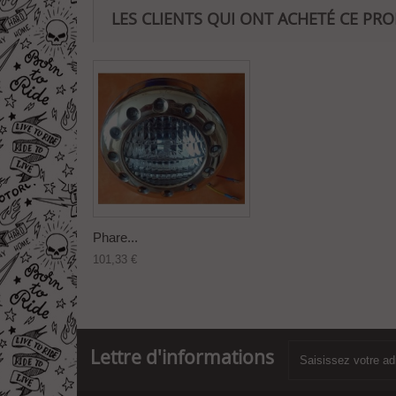
LES CLIENTS QUI ONT ACHETÉ CE PR
Phare...
101,33 €
Lettre d'informations