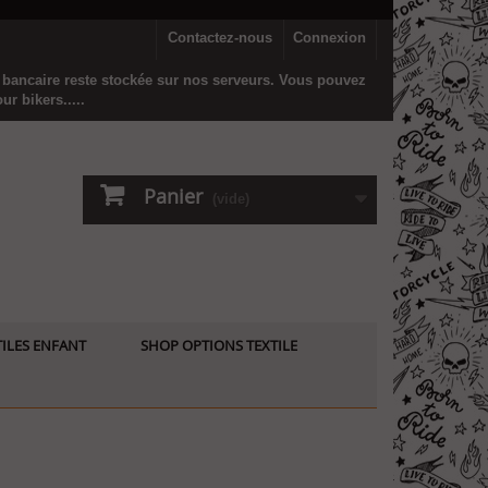
Contactez-nous
Connexion
n bancaire reste stockée sur nos serveurs. Vous pouvez
r bikers.....
Panier
(vide)
ILES ENFANT
SHOP OPTIONS TEXTILE