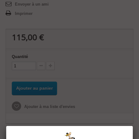
Envoyer à un ami
Imprimer
115,00 €
Quantité
Ajouter au panier
Ajouter à ma liste d'envies