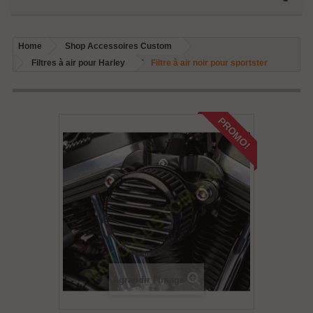
Home
Shop Accessoires Custom
Filtres à air pour Harley
Filtre à air noir pour sportster
PROMO!
Agrandir l'image