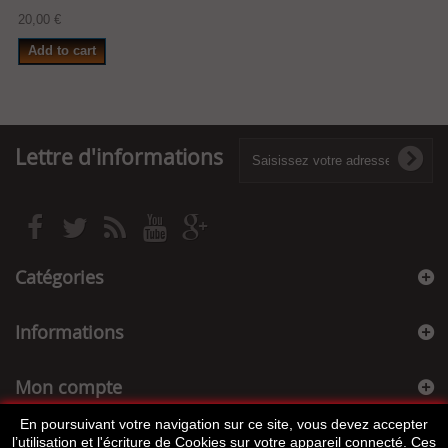
20,00 €
Add to cart
Lettre d'informations
Catégories
Informations
Mon compte
En poursuivant votre navigation sur ce site, vous devez accepter
Informations sur votre boutique
l’utilisation et l'écriture de Cookies sur votre appareil connecté. Ces