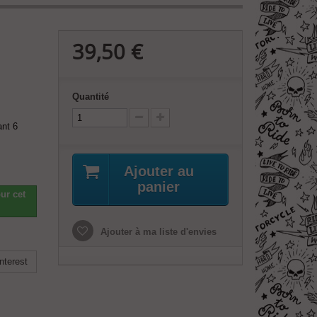
39,50 €
Quantité
ant 6
Ajouter au
panier
ur cet
Ajouter à ma liste d'envies
nterest