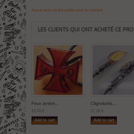
Aucun avis n'a été publié pour le moment.
LES CLIENTS QUI ONT ACHETÉ CE PR
Feux arrière...
Clignotants...
15,50 €
27,20 €
Add to cart
Add to cart