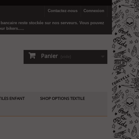
Contactez-nous
Connexion
n bancaire reste stockée sur nos serveurs. Vous pouvez
r bikers.....
Panier
(vide)
ILES ENFANT
SHOP OPTIONS TEXTILE