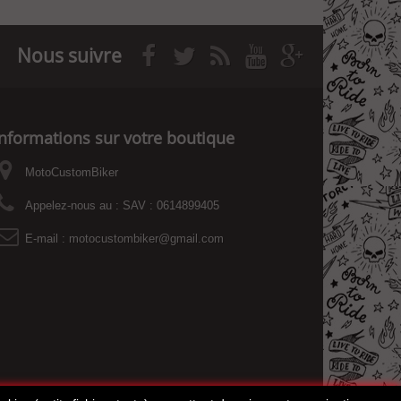
Nous suivre
Informations sur votre boutique
MotoCustomBiker
Appelez-nous au :
SAV : 0614899405
E-mail :
motocustombiker@gmail.com