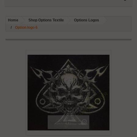
Home
Shop Options Textile
Options Logos
Option logo 6
Agrandir l'image