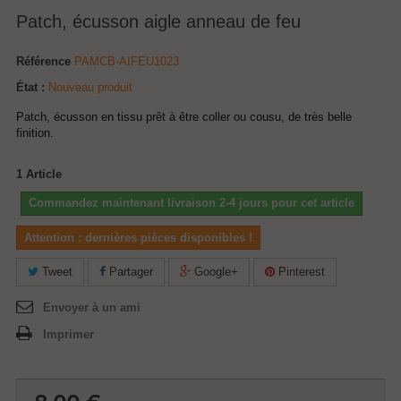
Patch, écusson aigle anneau de feu
Référence
PAMCB-AIFEU1023
État :
Nouveau produit
Patch, écusson en tissu prêt à être coller ou cousu, de très belle
finition.
1
Article
Commandez maintenant livraison 2-4 jours pour cet article
Attention : dernières pièces disponibles !
Tweet
Partager
Google+
Pinterest
Envoyer à un ami
Imprimer