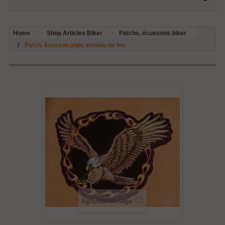
Home
Shop Articles Biker
Patchs, écussons biker
Patch, écusson aigle anneau de feu
Agrandir l'image