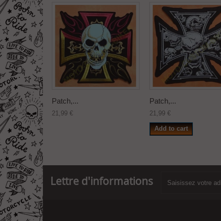
Patch,...
Patch,...
21,99 €
21,99 €
Add to cart
Lettre d'informations