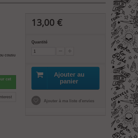
13,00 €
Quantité
 ou cousu
Ajouter au
ur cet
panier
nterest
Ajouter à ma liste d'envies