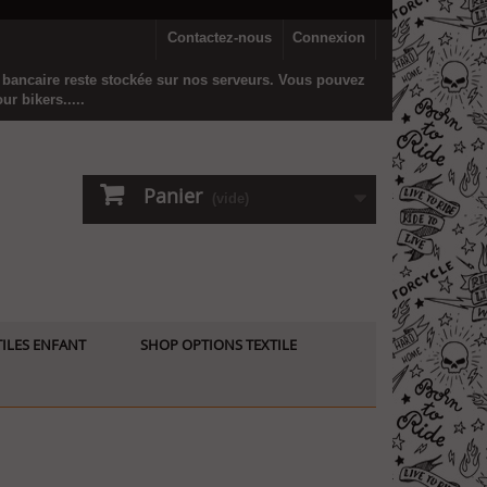
Contactez-nous
Connexion
n bancaire reste stockée sur nos serveurs. Vous pouvez
r bikers.....
Panier
(vide)
ILES ENFANT
SHOP OPTIONS TEXTILE