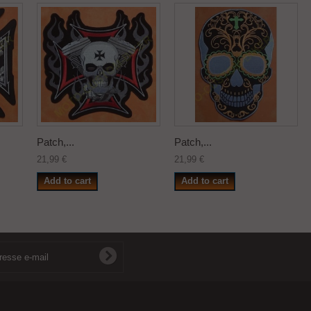
Patch,...
Patch,...
21,99 €
21,99 €
Add to cart
Add to cart