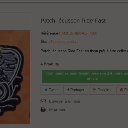
Patch, écusson Ride Fast
Référence
PAMCB-RIDFAST7580
État :
Nouveau produit
Patch, écusson Ride Fast en tissu prêt à être coller
4
Produits
Commandez maintenant livraison 2-4 jours po
article
Tweet
Partager
Google+
Pi
Envoyer à un ami
Imprimer