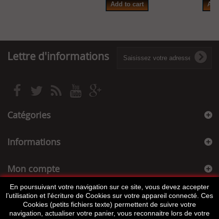
Add to cart
Add
Lettre d'informations
Catégories
Informations
Mon compte
En poursuivant votre navigation sur ce site, vous devez accepter
Informations sur votre boutique
l’utilisation et l'écriture de Cookies sur votre appareil connecté. Ces
Cookies (petits fichiers texte) permettent de suivre votre
navigation, actualiser votre panier, vous reconnaitre lors de votre