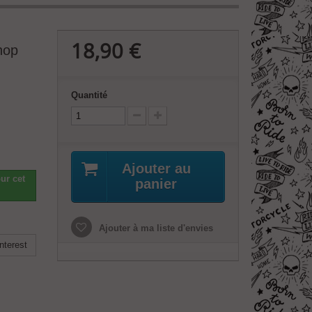
18,90 €
hop
Quantité
Ajouter au
ur cet
panier
Ajouter à ma liste d'envies
nterest