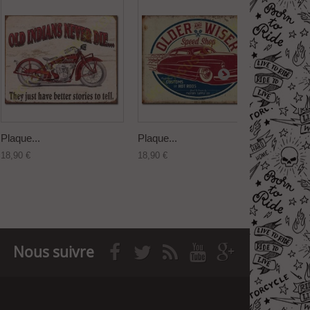
Plaque...
Plaque...
Plaque..
18,90 €
18,90 €
18,90 €
Nous suivre