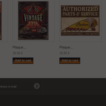
Plaque...
Plaque...
18,90 €
18,90 €
Add to cart
Add to cart