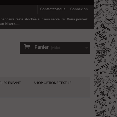
Contactez-nous
Connexion
n bancaire reste stockée sur nos serveurs. Vous pouvez
r bikers.....
Panier
(vide)
ILES ENFANT
SHOP OPTIONS TEXTILE