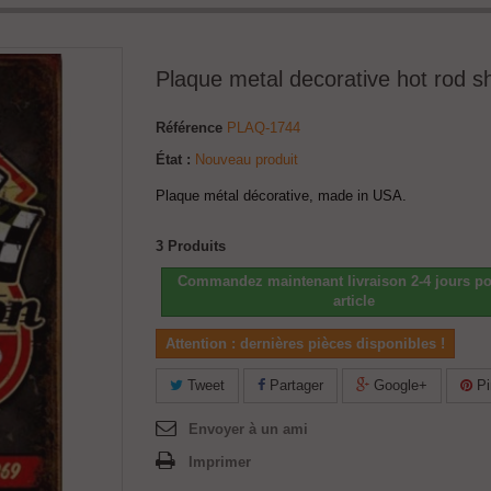
Plaque metal decorative hot rod s
Référence
PLAQ-1744
État :
Nouveau produit
Plaque métal décorative, made in USA.
3
Produits
Commandez maintenant livraison 2-4 jours po
article
Attention : dernières pièces disponibles !
Tweet
Partager
Google+
Pi
Envoyer à un ami
Imprimer