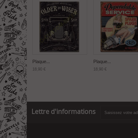
Plaque...
Plaque...
18,90 €
18,90 €
Lettre d'informations