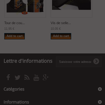
Tour de cou...
Vis de selle...
11,95 €
10,05 €
Add to cart
Add to cart
Lettre d'informations
Catégories
Informations