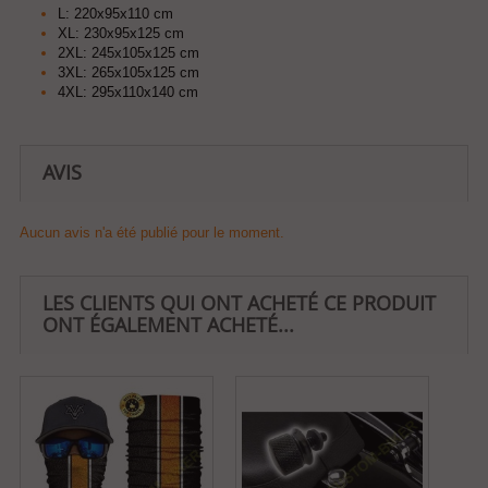
L: 220x95x110 cm
XL: 230x95x125 cm
2XL: 245x105x125 cm
3XL: 265x105x125 cm
4XL: 295x110x140 cm
AVIS
Aucun avis n'a été publié pour le moment.
LES CLIENTS QUI ONT ACHETÉ CE PRODUIT
ONT ÉGALEMENT ACHETÉ...