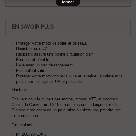
fermer
EN SAVOIR PLUS
Protéger votre moto de soleil et de l'eau.
Résistant aux UV.
Respirant assure une bonne circulation d'air.
Étanche et durable.
Livré avec un sac de rangement.
Facile d'utilisation.
Protéger votre moto contre la pluie et la neige, la saleté et la
poussière, les rayons UV et polluants.
Montage:
Convient pour la plupart des motos, motos, VTT, et scooters.
Choisir la Couverture 10-15 cm de plus que la longueur réelle.
Si votre moto possède un pare-brise ou sissy bar, prendre une
taille supérieure
Dimensions:
M: 200x90x100 cm