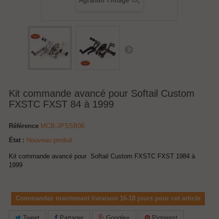
Agrandir l'image
Kit commande avancé pour Softail Custom
FXSTC FXST 84 à 1999
Référence
MCB-JPSSB06
État :
Nouveau produit
Kit commande avancé pour Softail Custom FXSTC FXST 1984 à
1999
Commandez maintenant livraison 16-18 jours pour cet article
Tweet
Partager
Google+
Pinterest