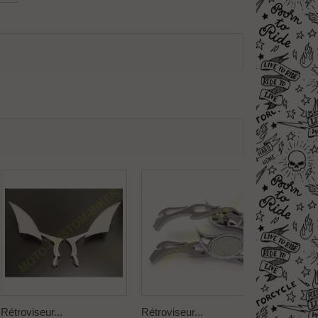
Rétroviseur...
Rétroviseur...
Rétrovis