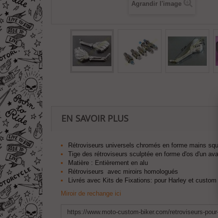
Agrandir l'image
EN SAVOIR PLUS
Rétroviseurs universels chromés en forme mains sq
T
ige des rétroviseurs sculptée en forme d'os d'un av
Matière : Entièrement en alu
Rétroviseurs avec miroirs homologués
Livrés avec Kits de Fixations: pour Harley et custom
Miroir de rechange ici
https://www.moto-custom-biker.com/retroviseurs-pour-