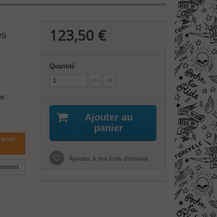
123,50 €
es
Quantité
et
Ajouter au
panier
 pour
Ajouter à ma liste d'envies
nterest