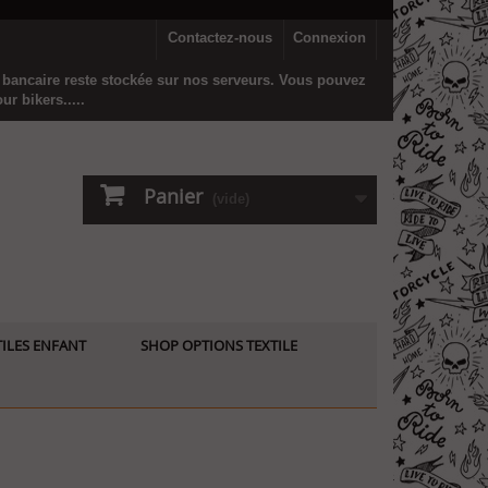
Contactez-nous
Connexion
n bancaire reste stockée sur nos serveurs. Vous pouvez
r bikers.....
Panier
(vide)
ILES ENFANT
SHOP OPTIONS TEXTILE