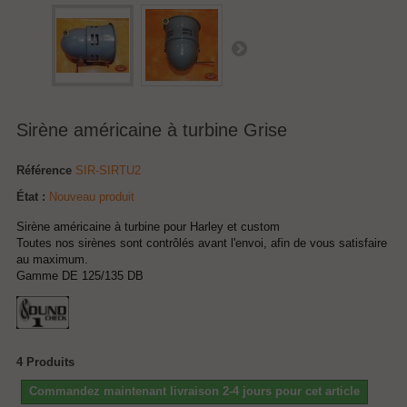
Sirène américaine à turbine Grise
Référence
SIR-SIRTU2
État :
Nouveau produit
Sirène américaine à turbine pour Harley et custom
Toutes nos sirènes sont contrôlés avant l'envoi, afin de vous satisfaire
au maximum.
Gamme DE 125/135 DB
4
Produits
Commandez maintenant livraison 2-4 jours pour cet article