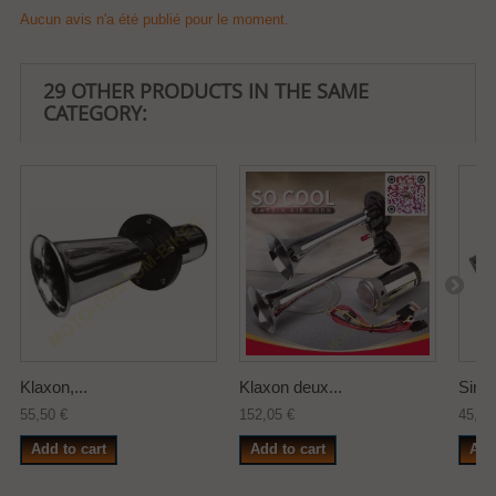
Aucun avis n'a été publié pour le moment.
29 OTHER PRODUCTS IN THE SAME
CATEGORY:
Klaxon,...
Klaxon deux...
Sirèn
55,50 €
152,05 €
45,25
Add to cart
Add to cart
Add