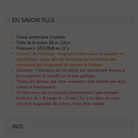
EN SAVOIR PLUS
Sirène américaine à turbine
Taille de la sirène 16cm /12cm
Puissance 125/135db en 12 v
Conseil de montage : toujours mettre sous le support un
caoutchouc épais afin de diminuer au maximum les
vibrations qui risquerait de couper la fixation.
Attention : l
'utilisation de cet article est strictement réservé à
la compétition et interdit sur la voie publique.
Toutes les sirènes que nous expédions sont testées par nous
même et fonctionnent
Si vous avez fait un mauvais branchement
( par exemple
inversion du + fil rouge et - fil noir )
il y a eu donc un court
circuit et la garantie de 3 mois, n´est plus valable.
AVIS