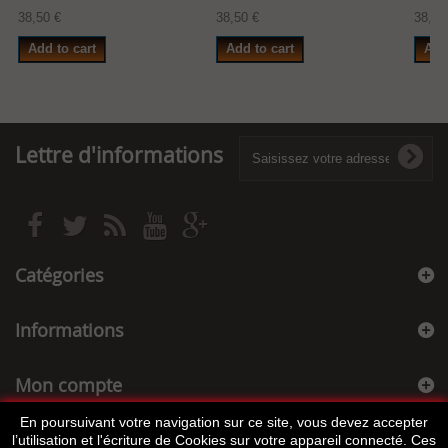
38,50 €
38,50 €
38,50
Add to cart
Add to cart
Add
Lettre d'informations
Catégories
Informations
Mon compte
En poursuivant votre navigation sur ce site, vous devez accepter
Informations sur votre boutique
l’utilisation et l'écriture de Cookies sur votre appareil connecté. Ces