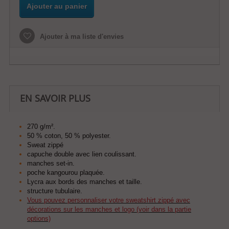
Ajouter au panier
Ajouter à ma liste d'envies
EN SAVOIR PLUS
270 g/m².
50 % coton, 50 % polyester.
Sweat zippé
capuche double avec lien coulissant.
manches set-in.
poche kangourou plaquée.
Lycra aux bords des manches et taille.
structure tubulaire.
Vous pouvez personnaliser votre sweatshirt zippé avec
décorations sur les manches et logo (voir dans la partie
options)