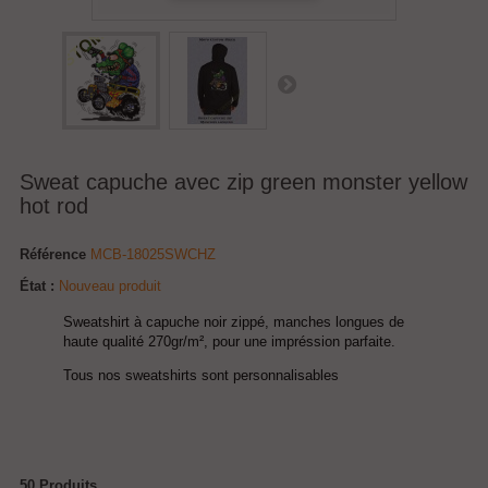
Sweat capuche avec zip green monster yellow
hot rod
Référence
MCB-18025SWCHZ
État :
Nouveau produit
Sweatshirt à capuche noir zippé, manches longues de
haute qualité 270gr/m², pour une impréssion parfaite.
Tous nos sweatshirts sont personnalisables
50
Produits