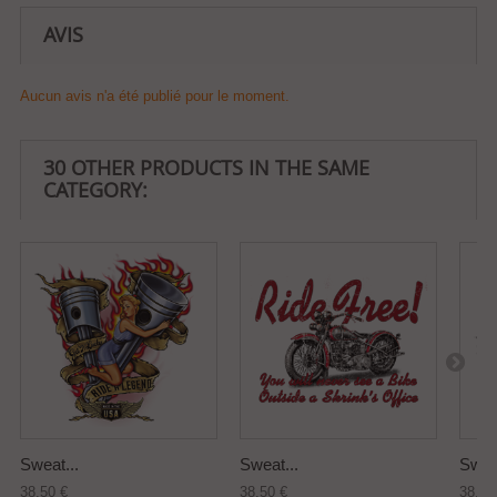
AVIS
Aucun avis n'a été publié pour le moment.
30 OTHER PRODUCTS IN THE SAME
CATEGORY:
Sweat...
Sweat...
Sweat
38,50 €
38,50 €
38,50