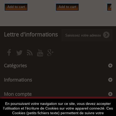
Add to cart
Add to cart
Add
Lettre d'informations
Catégories
Informations
Mon compte
En poursuivant votre navigation sur ce site, vous devez accepter
Informations sur votre boutique
l’utilisation et l'écriture de Cookies sur votre appareil connecté. Ces
Cookies (petits fichiers texte) permettent de suivre votre