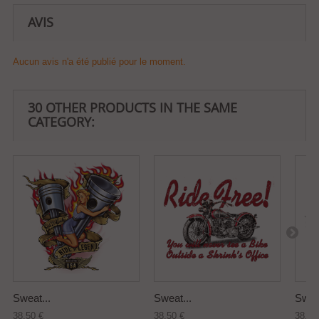
AVIS
Aucun avis n'a été publié pour le moment.
30 OTHER PRODUCTS IN THE SAME
CATEGORY:
Sweat...
Sweat...
Sweat
38,50 €
38,50 €
38,50