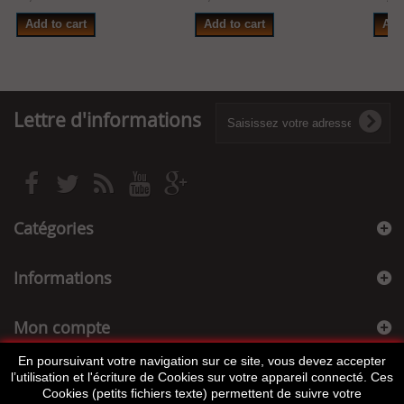
Add to cart
Add to cart
Add
Lettre d'informations
Catégories
Informations
Mon compte
En poursuivant votre navigation sur ce site, vous devez accepter
Informations sur votre boutique
l’utilisation et l'écriture de Cookies sur votre appareil connecté. Ces
Cookies (petits fichiers texte) permettent de suivre votre