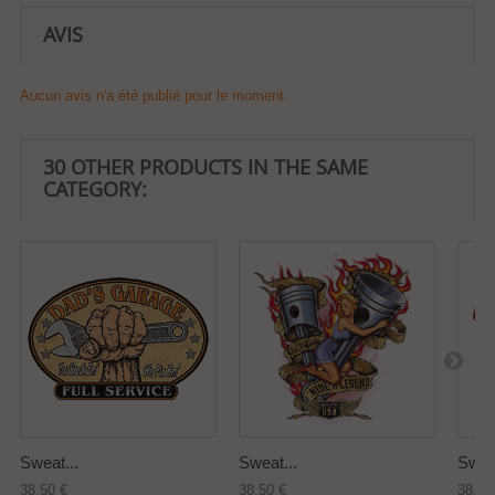
AVIS
Aucun avis n'a été publié pour le moment.
30 OTHER PRODUCTS IN THE SAME
CATEGORY:
Sweat...
Sweat...
Sweat
38,50 €
38,50 €
38,50