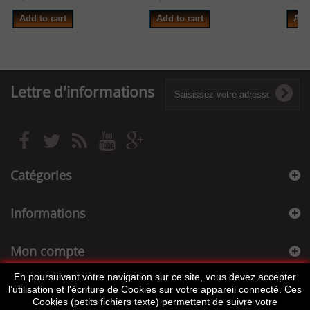
Add to cart
Add to cart
Add
Lettre d'informations
Catégories
Informations
Mon compte
En poursuivant votre navigation sur ce site, vous devez accepter
Informations sur votre boutique
l’utilisation et l'écriture de Cookies sur votre appareil connecté. Ces
Cookies (petits fichiers texte) permettent de suivre votre