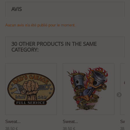
AVIS
Aucun avis n'a été publié pour le moment.
30 OTHER PRODUCTS IN THE SAME
CATEGORY:
Sweat...
Sweat...
Sweat
38,50 €
38,50 €
38,50