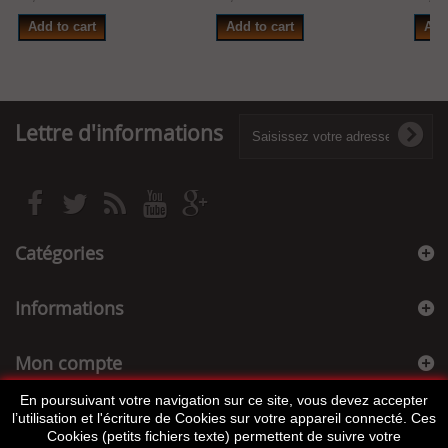
Add to cart
Add to cart
Add
Lettre d'informations
Catégories
Informations
Mon compte
En poursuivant votre navigation sur ce site, vous devez accepter
Informations sur votre boutique
l’utilisation et l'écriture de Cookies sur votre appareil connecté. Ces
Cookies (petits fichiers texte) permettent de suivre votre