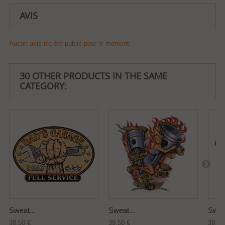
AVIS
Aucun avis n'a été publié pour le moment.
30 OTHER PRODUCTS IN THE SAME
CATEGORY:
Sweat...
Sweat...
Sweat
38,50 €
38,50 €
38,50